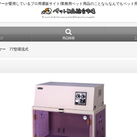
マーが愛用しているプロ用通販サイト!業務用ペット用品のことならなんでもペット用品
ジ
商品検索
ヤー 77型環流式