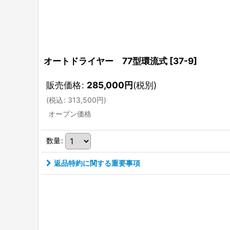
オートドライヤー 77型環流式
[
37-9
]
販売価格
:
285,000
円
(税別)
(
税込
:
313,500
円
)
オープン価格
数量
:
返品特約に関する重要事項