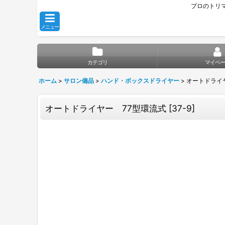
プロのトリ
メニュー
カテゴリ
マイペー
ホーム
>
サロン備品
>
ハンド・ボックスドライヤー
>
オートドライ
オートドライヤー 77型環流式
[
37-9
]