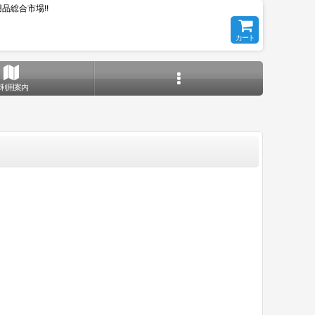
総合市場!!
カート
ご利用案内