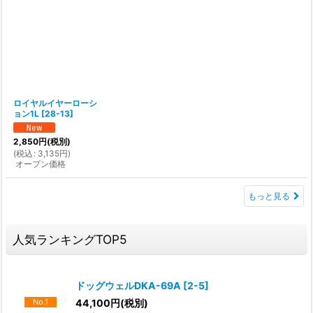
ロイヤルイヤーローシ
ョン1L
[
28-13
]
2,850
円
(税別)
(
税込
:
3,135
円
)
オープン価格
もっと見る
人気ランキングTOP5
ドッグウェルDKA-69A
[
2-5
]
44,100
円
(税別)
No.1