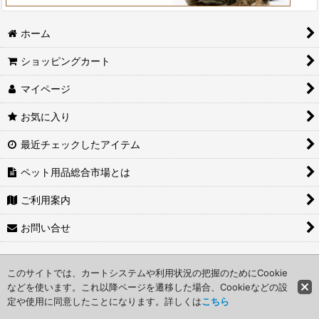
ホーム
ショッピングカート
マイページ
お気に入り
最近チェックしたアイテム
ペット用品総合市場とは
ご利用案内
お問い合せ
Copyright (c) 2004-2026 ペット用品総合市場 All Rights
このサイトでは、カートシステムや利用状況の把握のためにCookie
Reserved.
などを使います。これ以降ページを遷移した場合、Cookieなどの設
定や使用に同意したことになります。詳しくは
こちら
Powered by
おちゃのこネット
ネットショップ作成サービス